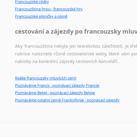
Francouzské citáty
Francouzština hrou - francouzské hry
Francouzské písničky a písně
cestování a zájezdy po francouzsky mlu
Aby francouzština nebyla jen teoretickou záležitostí, je tře
rubrice naleznete různé cestovatelské weby, které vám po
nabídky na konkrétní zájezdy cestovních kanceláří.
Reálie francouzsky mluvících zemí
Poznáváme Francii - poznávací zájezdy Francie
Poznáváme Belgii - poznávací zájezdy Belgie
Poznáváme ostatní země Frankofonie - poznávací zájezdy