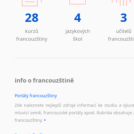
28
4
3
kurzů
jazykových
učitelů
francouzštiny
škol
francouzšt
info o francouzštině
Portály francouzštiny
Zde naleznete nejlepší zdroje informací ke studiu a výuc
mluvící země, francouzské portály apod. Rubrika obsahuje 
francouzštiny.