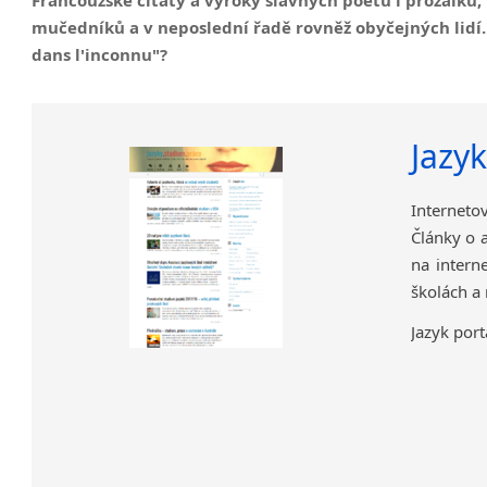
mučedníků a v neposlední řadě rovněž obyčejných lidí. 
dans l'inconnu"?
Jazy
Interneto
Články o a
na intern
školách a
Jazyk port