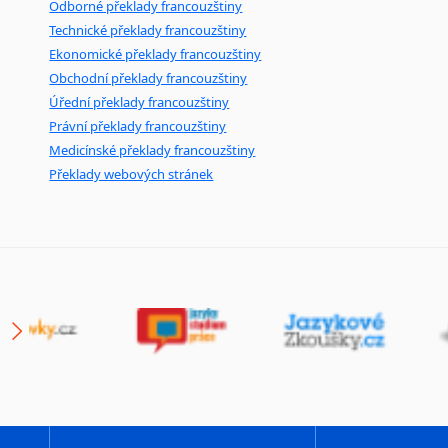
Odborné překlady francouzštiny
Technické překlady francouzštiny
Ekonomické překlady francouzštiny
Obchodní překlady francouzštiny
Úřední překlady francouzštiny
Právní překlady francouzštiny
Medicínské překlady francouzštiny
Překlady webových stránek