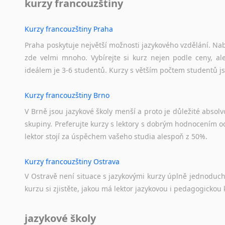
kurzy francouzštiny
Kurzy francouzštiny Praha
Praha poskytuje největší možnosti jazykového vzdělání. Nabí
zde velmi mnoho. Vybírejte si kurz nejen podle ceny, ale
ideálem je 3-6 studentů. Kurzy s větším počtem studentů js
Kurzy francouzštiny Brno
V Brně jsou jazykové školy menší a proto je důležité absolvo
skupiny. Preferujte kurzy s lektory s dobrým hodnocením od
lektor stojí za úspěchem vašeho studia alespoň z 50%.
Kurzy francouzštiny Ostrava
V Ostravě není situace s jazykovými kurzy úplně jednoduc
kurzu si zjistěte, jakou má lektor jazykovou i pedagogickou k
jazykové školy