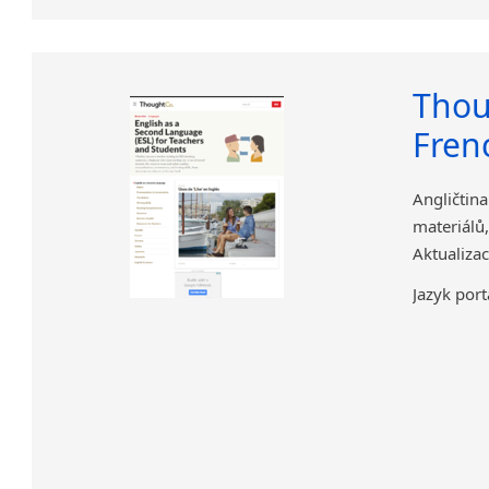
Thou
Fren
Angličtin
materiálů
Aktualiza
Jazyk port