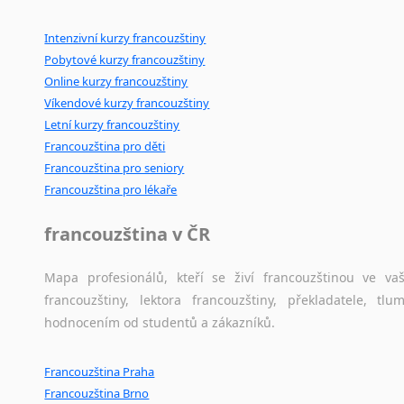
Intenzivní kurzy francouzštiny
Pobytové kurzy francouzštiny
Online kurzy francouzštiny
Víkendové kurzy francouzštiny
Letní kurzy francouzštiny
Francouzština pro děti
Francouzština pro seniory
Francouzština pro lékaře
francouzština v ČR
Mapa profesionálů, kteří se živí francouzštinou ve v
francouzštiny, lektora francouzštiny, překladatele, t
hodnocením od studentů a zákazníků.
Francouzština Praha
Francouzština Brno