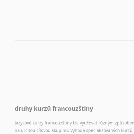
druhy kurzů francouzštiny
Jazykové kurzy francouzštiny lze vyučovat různým způsobe
na určitou cílovou skupinu. Výhoda specializovaných kurzů