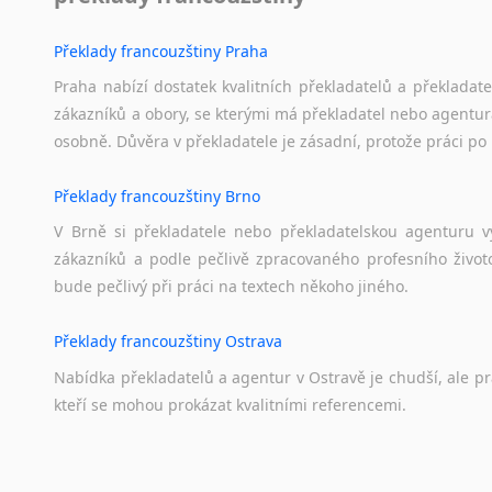
Překlady francouzštiny Praha
Praha nabízí dostatek kvalitních překladatelů a překladat
zákazníků a obory, se kterými má překladatel nebo agentur
osobně. Důvěra v překladatele je zásadní, protože práci po 
Překlady francouzštiny Brno
V Brně si překladatele nebo překladatelskou agenturu v
zákazníků a podle pečlivě zpracovaného profesního životo
bude pečlivý při práci na textech někoho jiného.
Překlady francouzštiny Ostrava
Nabídka překladatelů a agentur v Ostravě je chudší, ale p
kteří se mohou prokázat kvalitními referencemi.