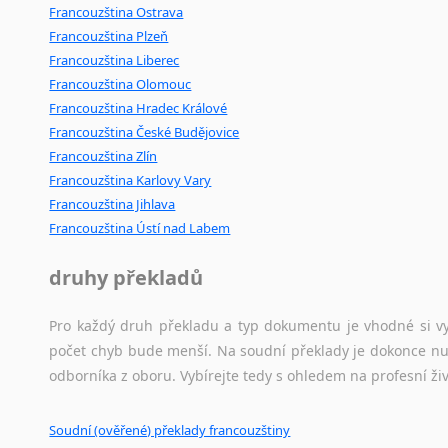
Francouzština Ostrava
Francouzština Plzeň
Francouzština Liberec
Francouzština Olomouc
Francouzština Hradec Králové
Francouzština České Budějovice
Francouzština Zlín
Francouzština Karlovy Vary
Francouzština Jihlava
Francouzština Ústí nad Labem
druhy překladů
Pro každý druh překladu a typ dokumentu je vhodné si vyb
počet chyb bude menší. Na soudní překlady je dokonce nut
odborníka z oboru. Vybírejte tedy s ohledem na profesní živ
Soudní (ověřené) překlady francouzštiny