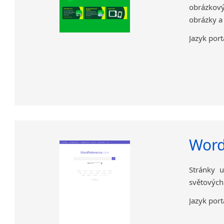
obrázkový
obrázky a
Jazyk port
Word
Stránky u
světových
Jazyk port