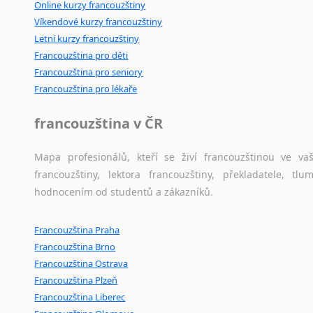
Online kurzy francouzštiny
Víkendové kurzy francouzštiny
Letní kurzy francouzštiny
Francouzština pro děti
Francouzština pro seniory
Francouzština pro lékaře
francouzština v ČR
Mapa profesionálů, kteří se živí francouzštinou ve v
francouzštiny, lektora francouzštiny, překladatele, t
hodnocením od studentů a zákazníků.
Francouzština Praha
Francouzština Brno
Francouzština Ostrava
Francouzština Plzeň
Francouzština Liberec