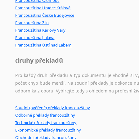
Francouzština Olomouc
Francouzština Hradec Králové
Francouzština České Budějovice
Francouzština Zlín
Francouzština Karlovy Vary
Francouzština Jihlava
Francouzština Ústí nad Labem
druhy překladů
Pro každý druh překladu a typ dokumentu je vhodné si vyb
počet chyb bude menší. Na soudní překlady je dokonce nut
odborníka z oboru. Vybírejte tedy s ohledem na profesní živ
Soudní (ověřené) překlady francouzštiny
Odborné překlady francouzštiny
Technické překlady francouzštiny
Ekonomické překlady francouzštiny
Obchodní překlady francouzštiny