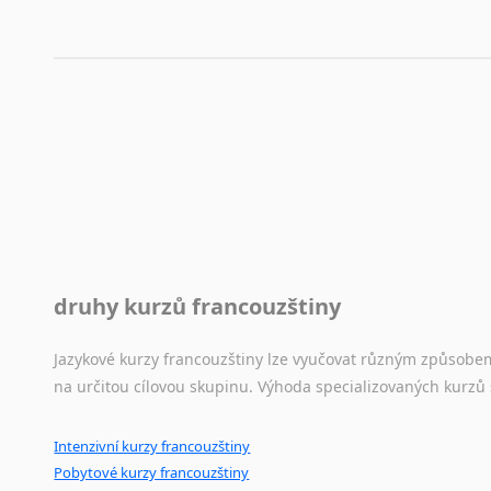
druhy kurzů francouzštiny
Jazykové kurzy francouzštiny lze vyučovat různým způsobe
na určitou cílovou skupinu. Výhoda specializovaných kurzů
Intenzivní kurzy francouzštiny
Pobytové kurzy francouzštiny