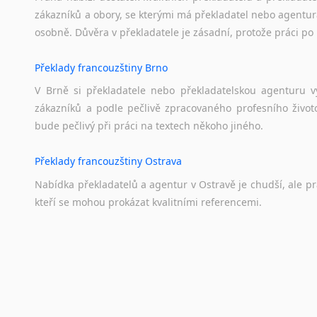
zákazníků a obory, se kterými má překladatel nebo agentur
osobně. Důvěra v překladatele je zásadní, protože práci po 
Překlady francouzštiny Brno
V Brně si překladatele nebo překladatelskou agenturu v
zákazníků a podle pečlivě zpracovaného profesního životo
bude pečlivý při práci na textech někoho jiného.
Překlady francouzštiny Ostrava
Nabídka překladatelů a agentur v Ostravě je chudší, ale p
kteří se mohou prokázat kvalitními referencemi.