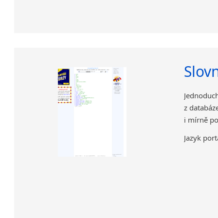
Slovn
Jednoduch
z databáze
i mírně po
Jazyk port