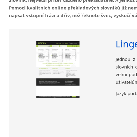
Pomocí kvalitních online překladových slovníků již ne
napsat vstupní frázi a dřív, než řeknete švec, vyskočí 
Ling
Jednou z 
slovních 
velmi pod
uživatelů
Jazyk port