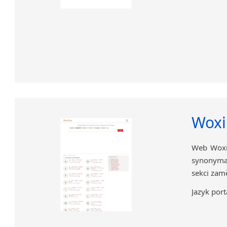
Wox
Web Woxi
synonyma,
sekci zam
Jazyk port