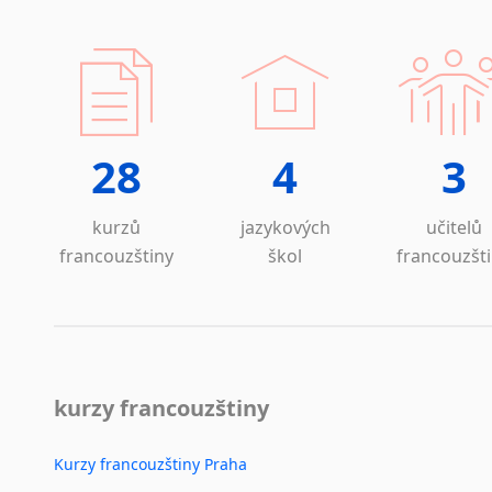
28
4
3
kurzů
jazykových
učitelů
francouzštiny
škol
francouzšt
kurzy francouzštiny
Kurzy francouzštiny Praha