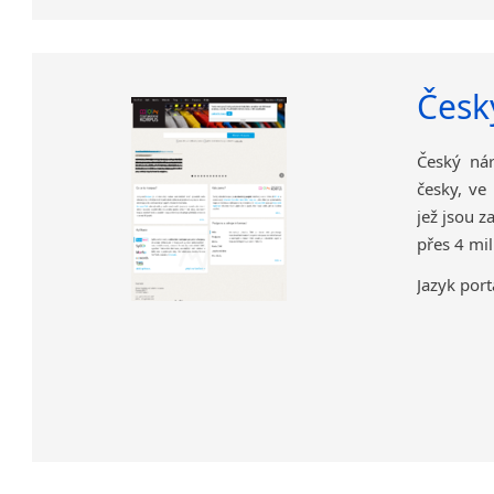
Česk
Český nár
česky, ve
jež jsou 
přes 4 mil
Jazyk port