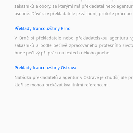
zákazníků a obory, se kterými má překladatel nebo agentur
osobně. Důvěra v překladatele je zásadní, protože práci po 
Překlady francouzštiny Brno
V Brně si překladatele nebo překladatelskou agenturu v
zákazníků a podle pečlivě zpracovaného profesního životo
bude pečlivý při práci na textech někoho jiného.
Překlady francouzštiny Ostrava
Nabídka překladatelů a agentur v Ostravě je chudší, ale p
kteří se mohou prokázat kvalitními referencemi.