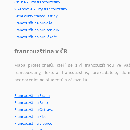
Online kurzy francouzštiny
Víkendové kurzy francouzštiny
Letní kurzy francouzštiny
Francouzština pro děti
Francouzština pro seniory
Francouzština pro lékaře
francouzština v ČR
Mapa profesionálů, kteří se živí francouzštinou ve v
francouzštiny, lektora francouzštiny, překladatele, t
hodnocením od studentů a zákazníků.
Francouzština Praha
Francouzština Brno
Francouzština Ostrava
Francouzština Plzeň
Francouzština Liberec