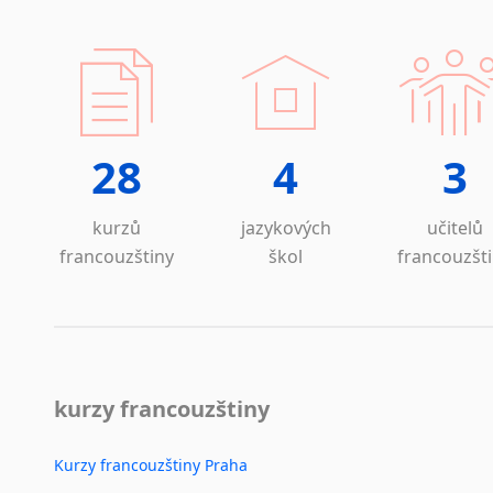
28
4
3
kurzů
jazykových
učitelů
francouzštiny
škol
francouzšt
kurzy francouzštiny
Kurzy francouzštiny Praha