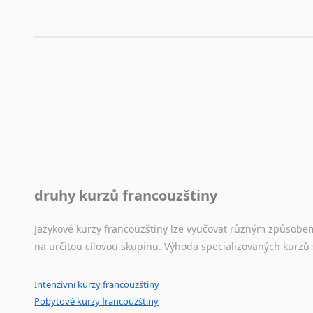
druhy kurzů francouzštiny
Jazykové kurzy francouzštiny lze vyučovat různým způsobe
na určitou cílovou skupinu. Výhoda specializovaných kurzů
Intenzivní kurzy francouzštiny
Pobytové kurzy francouzštiny