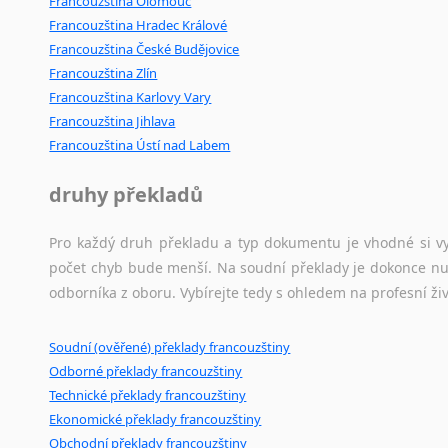
Francouzština Olomouc
Francouzština Hradec Králové
Francouzština České Budějovice
Francouzština Zlín
Francouzština Karlovy Vary
Francouzština Jihlava
Francouzština Ústí nad Labem
druhy překladů
Pro každý druh překladu a typ dokumentu je vhodné si vyb
počet chyb bude menší. Na soudní překlady je dokonce nut
odborníka z oboru. Vybírejte tedy s ohledem na profesní živ
Soudní (ověřené) překlady francouzštiny
Odborné překlady francouzštiny
Technické překlady francouzštiny
Ekonomické překlady francouzštiny
Obchodní překlady francouzštiny