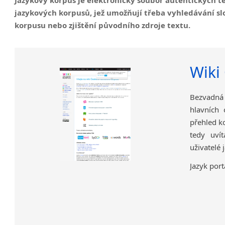
jazykových korpusů, jež umožňují třeba vyhledávání slo
korpusu nebo zjištění původního zdroje textu.
Wiki
Bezvadná 
hlavních
přehled k
tedy uvít
uživatelé
Jazyk port