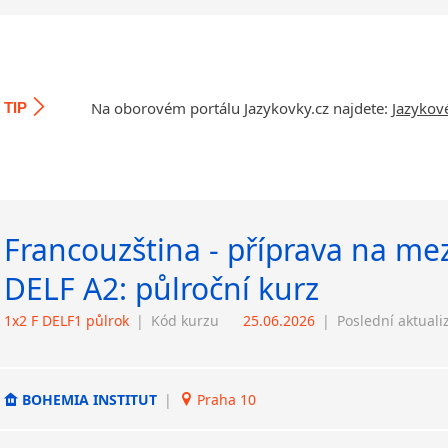
Na oborovém portálu Jazykovky.cz najdete:
Jazykov
TIP
Francouzština - příprava na me
DELF A2: půlroční kurz
1x2 F DELF1 půlrok
|
Kód kurzu
25.06.2026
|
Poslední aktuali
BOHEMIA INSTITUT
|
Praha 10