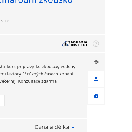
izace
ash) kurz přípravy ke zkoušce, vedený
i lektory. V různých časech konání
večerní). Konzultace zdarma.
Cena a délka