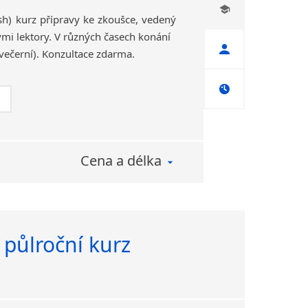
ash) kurz přípravy ke zkoušce, vedený
i lektory. V různých časech konání
večerní). Konzultace zdarma.
Cena a délka
 půlroční kurz