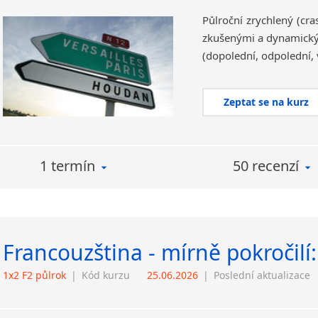
Půlroční zrychlený (cr
zkušenými a dynamickým
(dopolední, odpolední, 
Zeptat se na kurz
1 termín
50 recenzí
Francouzština - mírně pokročilí:
1x2 F2 půlrok
|
Kód kurzu
25.06.2026
|
Poslední aktualizace