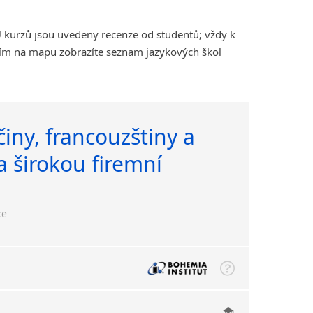
 kurzů jsou uvedeny recenze od studentů; vždy k
tím na mapu zobrazíte seznam jazykových škol
iny, francouzštiny a
a širokou firemní
ce