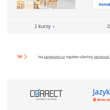
Konta
2 kurzy
2
Na
Jazykovky.cz
najdete všechny
Jazykové 
TIP
Jazyk
Brno-s