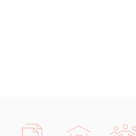
kurz
kurz
kurz
kur
kurz
kurz