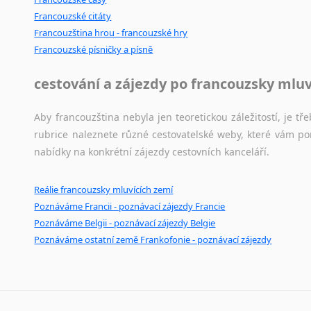
Francouzské citáty
Francouzština hrou - francouzské hry
Francouzské písničky a písně
cestování a zájezdy po francouzsky mlu
Aby francouzština nebyla jen teoretickou záležitostí, je tře
rubrice naleznete různé cestovatelské weby, které vám po
nabídky na konkrétní zájezdy cestovních kanceláří.
Reálie francouzsky mluvících zemí
Poznáváme Francii - poznávací zájezdy Francie
Poznáváme Belgii - poznávací zájezdy Belgie
Poznáváme ostatní země Frankofonie - poznávací zájezdy