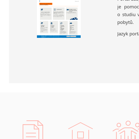
je pomoc
o studiu 
pobytů.
Jazyk port