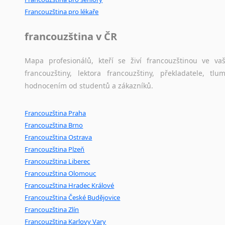
Francouzština pro lékaře
francouzština v ČR
Mapa profesionálů, kteří se živí francouzštinou ve v
francouzštiny, lektora francouzštiny, překladatele, t
hodnocením od studentů a zákazníků.
Francouzština Praha
Francouzština Brno
Francouzština Ostrava
Francouzština Plzeň
Francouzština Liberec
Francouzština Olomouc
Francouzština Hradec Králové
Francouzština České Budějovice
Francouzština Zlín
Francouzština Karlovy Vary