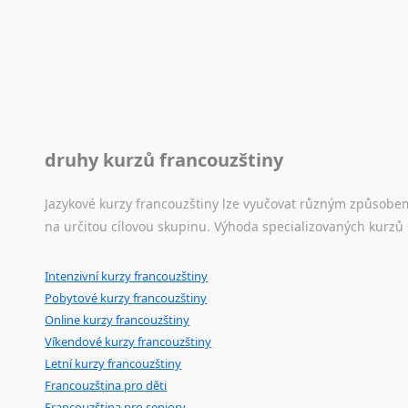
druhy kurzů francouzštiny
Jazykové kurzy francouzštiny lze vyučovat různým způsobe
na určitou cílovou skupinu. Výhoda specializovaných kurzů
Intenzivní kurzy francouzštiny
Pobytové kurzy francouzštiny
Online kurzy francouzštiny
Víkendové kurzy francouzštiny
Letní kurzy francouzštiny
Francouzština pro děti
Francouzština pro seniory