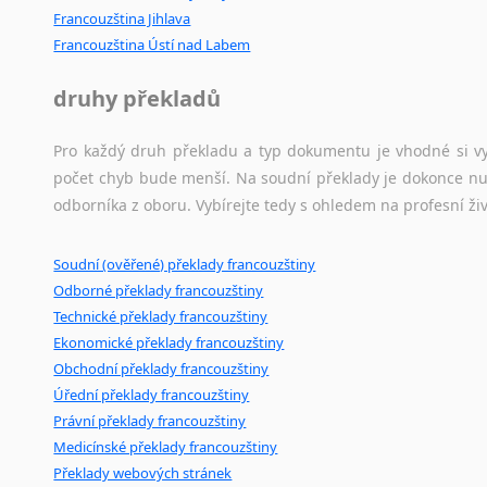
Francouzština Jihlava
Francouzština Ústí nad Labem
druhy překladů
Pro každý druh překladu a typ dokumentu je vhodné si vyb
počet chyb bude menší. Na soudní překlady je dokonce nut
odborníka z oboru. Vybírejte tedy s ohledem na profesní živ
Soudní (ověřené) překlady francouzštiny
Odborné překlady francouzštiny
Technické překlady francouzštiny
Ekonomické překlady francouzštiny
Obchodní překlady francouzštiny
Úřední překlady francouzštiny
Právní překlady francouzštiny
Medicínské překlady francouzštiny
Překlady webových stránek