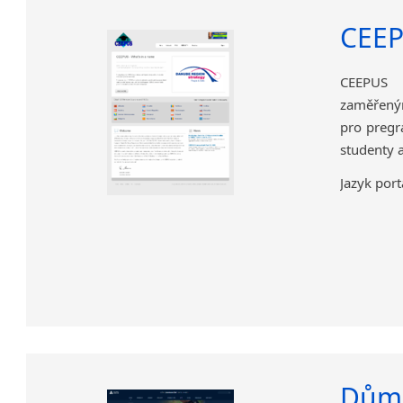
CEE
CEEPUS 
zaměřeným
pro pregr
studenty 
Jazyk port
Dům 