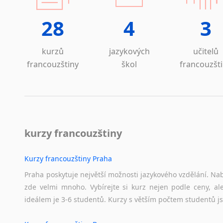
28
4
3
kurzů
jazykových
učitelů
francouzštiny
škol
francouzšt
kurzy francouzštiny
Kurzy francouzštiny Praha
Praha poskytuje největší možnosti jazykového vzdělání. Nabí
zde velmi mnoho. Vybírejte si kurz nejen podle ceny, ale
ideálem je 3-6 studentů. Kurzy s větším počtem studentů js