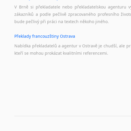
V Brně si překladatele nebo překladatelskou agenturu v
zákazníků a podle pečlivě zpracovaného profesního životo
bude pečlivý při práci na textech někoho jiného.
Překlady francouzštiny Ostrava
Nabídka překladatelů a agentur v Ostravě je chudší, ale p
kteří se mohou prokázat kvalitními referencemi.