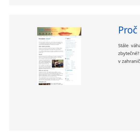
Proč
Stále váh
zbytečné
v zahraničí