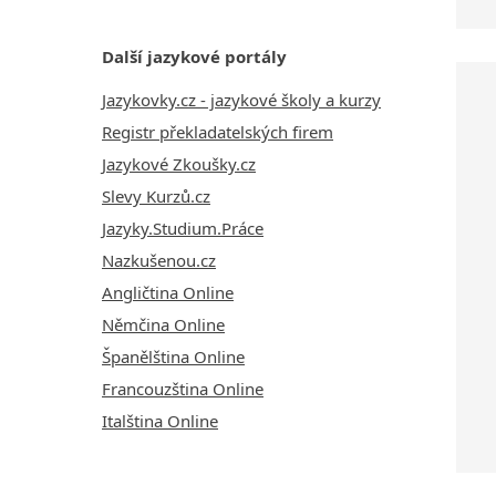
Další jazykové portály
Jazykovky.cz - jazykové školy a kurzy
Registr překladatelských firem
Jazykové Zkoušky.cz
Slevy Kurzů.cz
Jazyky.Studium.Práce
Nazkušenou.cz
Angličtina Online
Němčina Online
Španělština Online
Francouzština Online
Italština Online