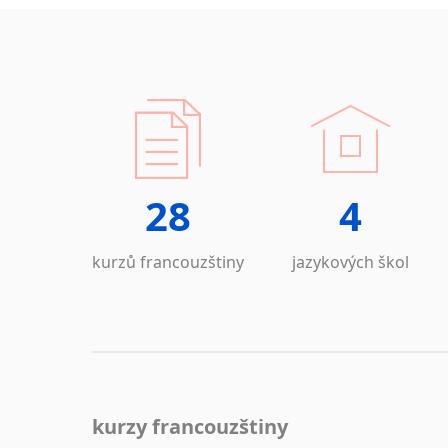
28
4
kurzů francouzštiny
jazykových škol
kurzy francouzštiny