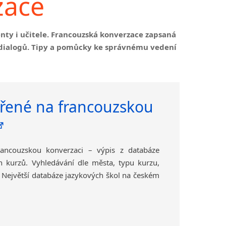
zace
nty i učitele. Francouzská konverzace zapsaná
 dialogů. Tipy a pomůcky ke správnému vedení
řené na francouzskou
ancouzskou konverzaci – výpis z databáze
ch kurzů. Vyhledávání dle města, typu kurzu,
. Největší databáze jazykových škol na českém