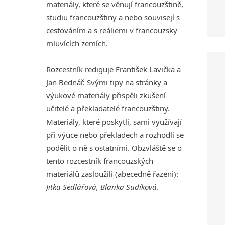
materiály, které se věnují francouzštině,
studiu francouzštiny a nebo souvisejí s
cestováním a s reáliemi v francouzsky
mluvících zemích.
Rozcestník rediguje František Lavička a
Jan Bednář. Svými tipy na stránky a
výukové materiály přispěli zkušení
učitelé a překladatelé francouzštiny.
Materiály, které poskytli, sami využívají
při výuce nebo překladech a rozhodli se
podělit o ně s ostatními. Obzvláště se o
tento rozcestník francouzských
materiálů zasloužili (abecedně řazeni):
Jitka Sedlářová, Blanka Sudíková
.