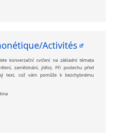
onétique/Activités
te konverzační cvičení na základní témata
dlení, zaměstnání, jídlo). Při poslechu před
ný text, což vám pomůže k bezchybnému
tina