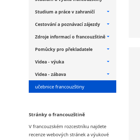
Studium a práce v zahraničí
Cestování a poznávací zájezdy
Zdroje informací o francouzštině
Pomůcky pro překladatele
Videa - výuka
Videa - zábava
učebnice francouzštiny
Stránky o francouzštině
V francouzském rozcestníku najdete
recenze webových stránek a výukové