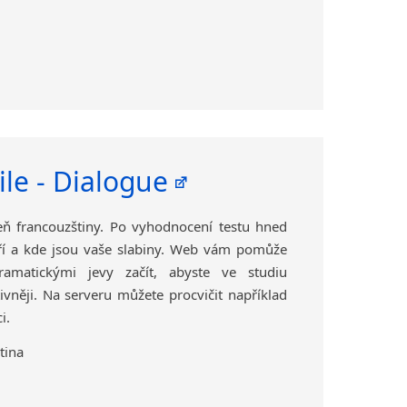
ile - Dialogue
eň francouzštiny. Po vyhodnocení testu hned
obří a kde jsou vaše slabiny. Web vám pomůže
ramatickými jevy začít, abyste ve studiu
ivněji. Na serveru můžete procvičit například
i.
tina