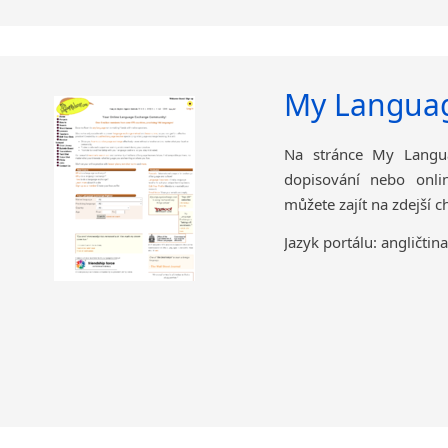
My Langua
Na stránce My Langua
dopisování nebo onlin
můžete zajít na zdejší c
Jazyk portálu: angličtina