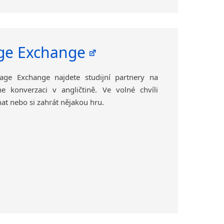
ge Exchange
ge Exchange najdete studijní partnery na
e konverzaci v angličtině. Ve volné chvíli
hat nebo si zahrát nějakou hru.