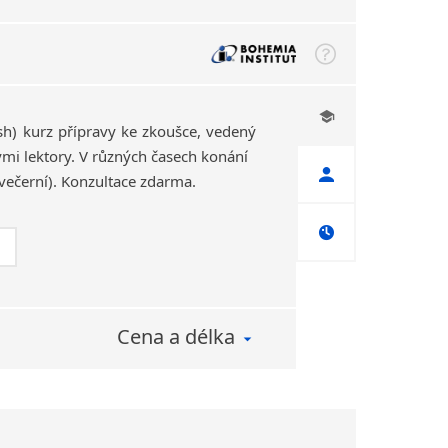
ash) kurz přípravy ke zkoušce, vedený
i lektory. V různých časech konání
večerní). Konzultace zdarma.
Cena a délka