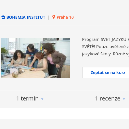
BOHEMIA INSTITUT
|
Praha 10
Program SVĚT JAZYKŮ
SVĚTĚ! Pouze ověřené za
Zeptat se na kurz
1 termín
1 recenze