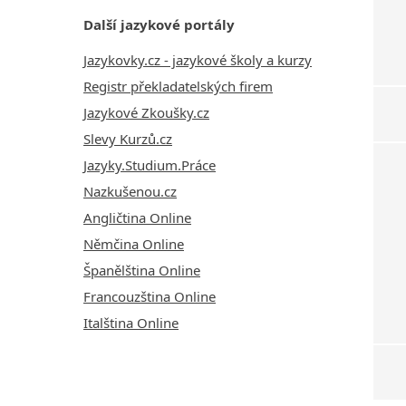
Další jazykové portály
Jazykovky.cz - jazykové školy a kurzy
Registr překladatelských firem
Jazykové Zkoušky.cz
Slevy Kurzů.cz
Jazyky.Studium.Práce
Nazkušenou.cz
Angličtina Online
Němčina Online
Španělština Online
Francouzština Online
Italština Online