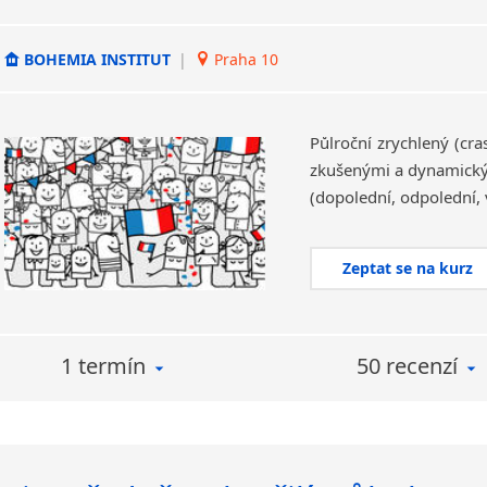
BOHEMIA INSTITUT
|
Praha 10
Půlroční zrychlený (cr
zkušenými a dynamickým
(dopolední, odpolední, 
Zeptat se na kurz
1 termín
50 recenzí