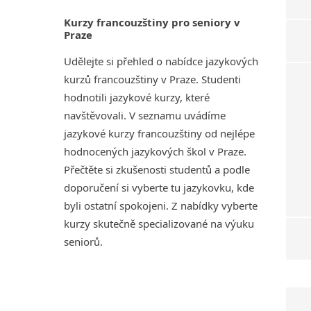
Kurzy francouzštiny pro seniory v
Praze
Udělejte si přehled o nabídce jazykových
kurzů francouzštiny v Praze. Studenti
hodnotili jazykové kurzy, které
navštěvovali. V seznamu uvádíme
jazykové kurzy francouzštiny od nejlépe
hodnocených jazykových škol v Praze.
Přečtěte si zkušenosti studentů a podle
doporučení si vyberte tu jazykovku, kde
byli ostatní spokojeni. Z nabídky vyberte
kurzy skutečně specializované na výuku
seniorů.