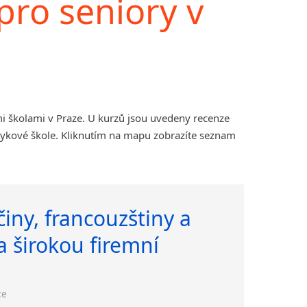
pro seniory v
i školami v Praze. U kurzů jsou uvedeny recenze
zykové škole. Kliknutím na mapu zobrazíte seznam
iny, francouzštiny a
a širokou firemní
ce