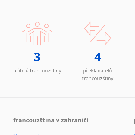
3
4
učitelů francouzštiny
překladatelů
francouzštiny
francouzština v zahraničí