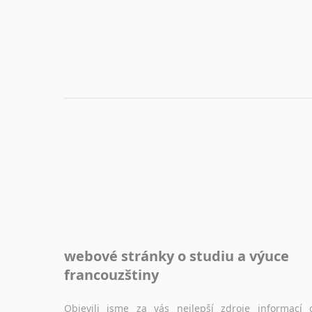
webové stránky o studiu a výuce
francouzštiny
Objevili jsme za vás nejlepší zdroje informací 