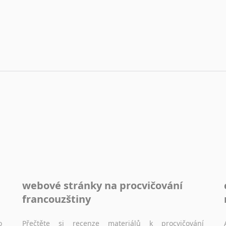
webové stránky na procvičování
francouzštiny
o
Přečtěte si recenze materiálů k procvičování