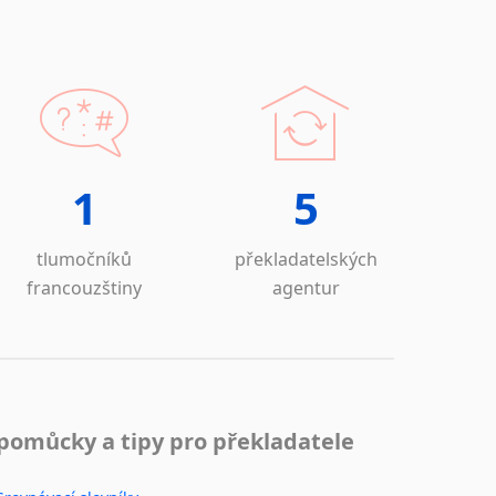
1
5
tlumočníků
překladatelských
francouzštiny
agentur
pomůcky a tipy pro překladatele