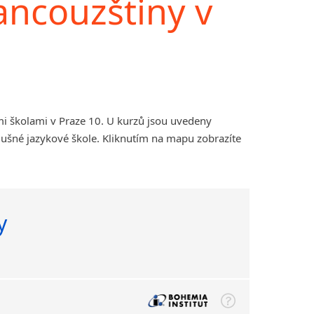
rancouzštiny v
mi školami v Praze 10. U kurzů jsou uvedeny
lušné jazykové škole. Kliknutím na mapu zobrazíte
y