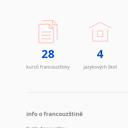
28
4
kurzů francouzštiny
jazykových škol
info o francouzštině