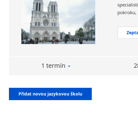
specialis
Zepta
1 termín
2
Přidat novou jazykovou školu