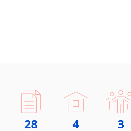
28
4
3