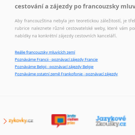
cestování a zájezdy po francouzsky mlu
Aby francouzština nebyla jen teoretickou záležitostí, je tře
rubrice naleznete různé cestovatelské weby, které vám po
nabídky na konkrétní zájezdy cestovních kanceláří.
Reálie francouzsky mluvících zemí
Poznáváme Francii - poznávací zájezdy Francie
Poznáváme Belgii - poznávací zájezdy Belgie
Poznáváme ostatní země Frankofonie - poznávací zájezdy