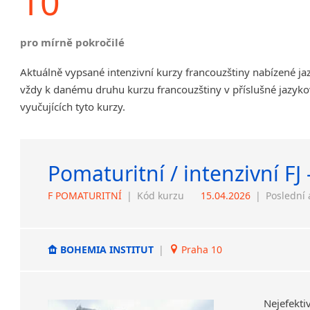
10
pro mírně pokročilé
Aktuálně vypsané intenzivní kurzy francouzštiny nabízené j
vždy k danému druhu kurzu francouzštiny v příslušné jazyko
vyučujících tyto kurzy.
Pomaturitní / intenzivní FJ 
F POMATURITNÍ
|
Kód kurzu
15.04.2026
|
Poslední 
BOHEMIA INSTITUT
|
Praha 10
Nejefekt