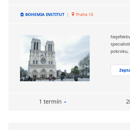
BOHEMIA INSTITUT
|
Praha 10
Nejefekt
specialis
Zepta
1 termín
2