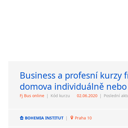
Business a profesní kurzy 
domova individuálně nebo
Fj Bus online
|
Kód kurzu
02.06.2020
|
Poslední akt
BOHEMIA INSTITUT
|
Praha 10