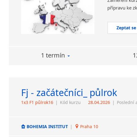
Zaměření kurz
Zeptat se
1 termín
1
Fj - začátečníci_ půlrok
1x3 F1 půlrok16
|
Kód kurzu
28.04.2026
|
Poslední 
BOHEMIA INSTITUT
|
Praha 10