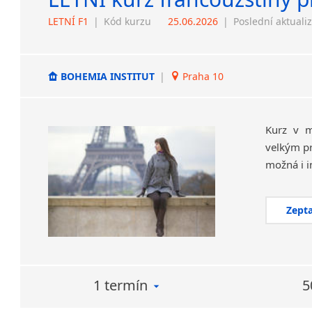
LETNÍ F1
|
Kód kurzu
25.06.2026
|
Poslední aktuali
BOHEMIA INSTITUT
|
Praha 10
Kurz v m
velkým pr
Zepta
1 termín
5