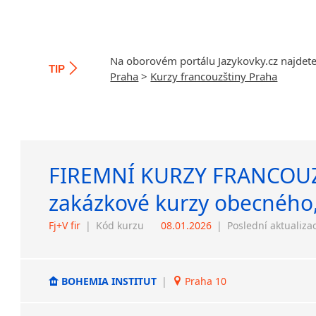
Na oborovém portálu Jazykovky.cz najdet
TIP
Praha
>
Kurzy francouzštiny Praha
FIREMNÍ KURZY FRANCOUZ
zakázkové kurzy obecného,
Fj+V fir
|
Kód kurzu
08.01.2026
|
Poslední aktualiza
BOHEMIA INSTITUT
|
Praha 10