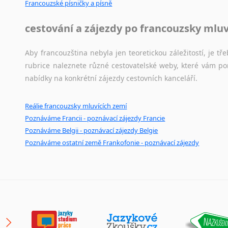
Francouzské písničky a písně
cestování a zájezdy po francouzsky mlu
Aby francouzština nebyla jen teoretickou záležitostí, je tře
rubrice naleznete různé cestovatelské weby, které vám po
nabídky na konkrétní zájezdy cestovních kanceláří.
Reálie francouzsky mluvících zemí
Poznáváme Francii - poznávací zájezdy Francie
Poznáváme Belgii - poznávací zájezdy Belgie
Poznáváme ostatní země Frankofonie - poznávací zájezdy