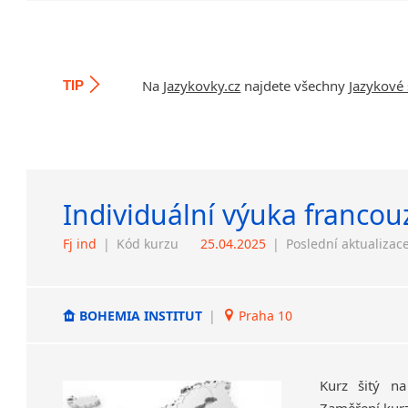
Na
Jazykovky.cz
najdete všechny
Jazykové 
TIP
Individuální výuka francou
Fj ind
|
Kód kurzu
25.04.2025
|
Poslední aktualizac
BOHEMIA INSTITUT
|
Praha 10
Kurz šitý na