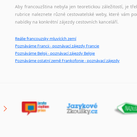
Aby francouzština nebyla jen teoretickou záležitostí, je tře
rubrice naleznete různé cestovatelské weby, které vám po
nabídky na konkrétní zájezdy cestovních kanceláří.
Reálie francouzsky mluvících zemí
Poznáváme Francii - poznávací zájezdy Francie
Poznáváme Belgii - poznávací zájezdy Belgie
Poznáváme ostatní země Frankofonie - poznávací zájezdy