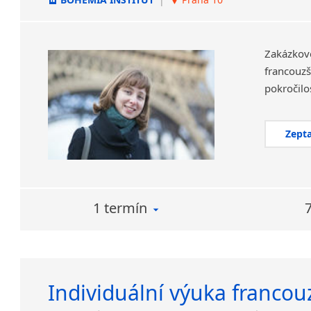
Zakázkov
francouzš
Zepta
1 termín
Individuální výuka francou