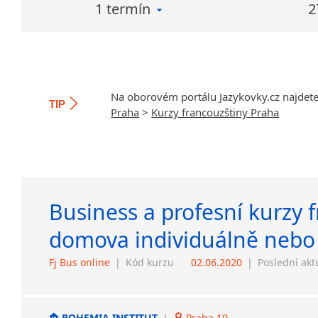
1 termín
2
Na oborovém portálu Jazykovky.cz najdet
TIP
Praha
>
Kurzy francouzštiny Praha
Business a profesní kurzy 
domova individuálně nebo
Fj Bus online
|
Kód kurzu
02.06.2020
|
Poslední akt
BOHEMIA INSTITUT
|
Praha 10