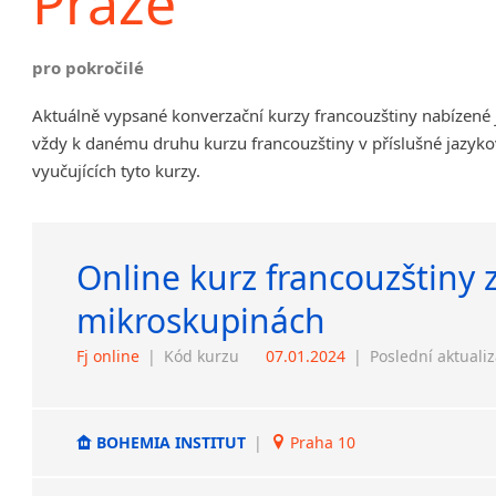
Praze
pro pokročilé
Aktuálně vypsané konverzační kurzy francouzštiny nabízené 
vždy k danému druhu kurzu francouzštiny v příslušné jazyko
vyučujících tyto kurzy.
Online kurz francouzštiny 
mikroskupinách
Fj online
|
Kód kurzu
07.01.2024
|
Poslední aktuali
BOHEMIA INSTITUT
|
Praha 10