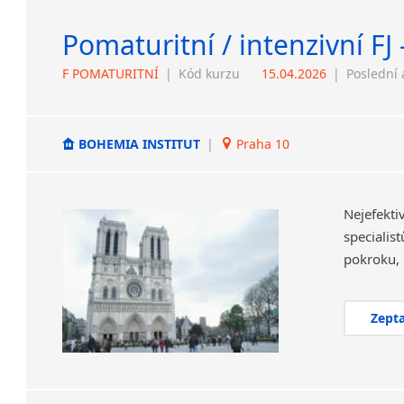
Pomaturitní / intenzivní FJ 
F POMATURITNÍ
|
Kód kurzu
15.04.2026
|
Poslední 
BOHEMIA INSTITUT
|
Praha 10
Nejefekt
specialis
Zepta