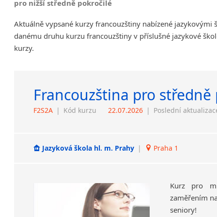
pro nižší středně pokročilé
Aktuálně vypsané kurzy francouzštiny nabízené jazykovými š
danému druhu kurzu francouzštiny v příslušné jazykové škol
kurzy.
Francouzština pro středně 
F2S2A
|
Kód kurzu
22.07.2026
|
Poslední aktualizac
Jazyková škola hl. m. Prahy
|
Praha 1
Kurz pro mí
zaměřením na 
seniory!