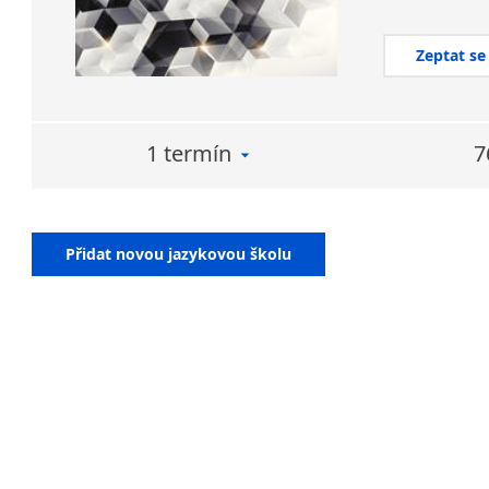
Zeptat se
1 termín
7
Přidat novou jazykovou školu