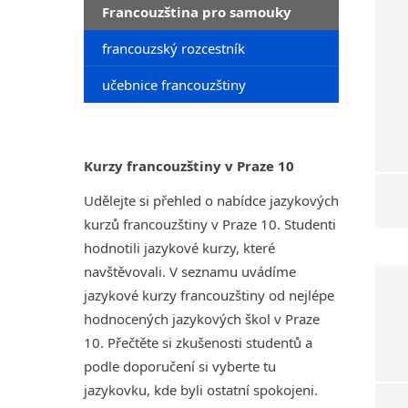
Francouzština pro samouky
francouzský rozcestník
učebnice francouzštiny
Kurzy francouzštiny v Praze 10
Udělejte si přehled o nabídce jazykových
kurzů francouzštiny v Praze 10. Studenti
hodnotili jazykové kurzy, které
navštěvovali. V seznamu uvádíme
jazykové kurzy francouzštiny od nejlépe
hodnocených jazykových škol v Praze
10. Přečtěte si zkušenosti studentů a
podle doporučení si vyberte tu
jazykovku, kde byli ostatní spokojeni.