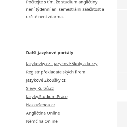
Počítejte s tím, že studium angličtiny
není týdenní ani semestrální záležitost a
určitě není zdarma.
Další jazykové portály
Jazykovky.cz - jazykové školy a kurzy
Registr překladatelských firem
Jazykové Zkoušky.cz
Slevy Kurzů.cz
Jazyky.Studium.Práce
Nazkušenou.cz
Angličtina Online
Němčina Online