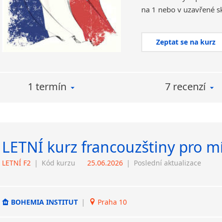
Zeptat se na kurz
1 termín
7 recenzí
LETNÍ kurz francouzštiny pro m
LETNÍ F2
|
Kód kurzu
25.06.2026
|
Poslední aktualizace
BOHEMIA INSTITUT
|
Praha 10