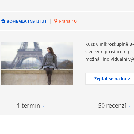
BOHEMIA INSTITUT
|
Praha 10
Kurz v mikroskupině 3–
s velkým prostorem pro
Zeptat se na kurz
1 termín
50 recenzí