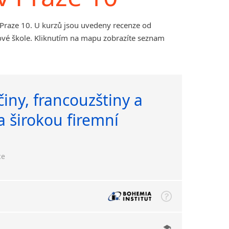
Praze 10. U kurzů jsou uvedeny recenze od
ové škole. Kliknutím na mapu zobrazíte seznam
iny, francouzštiny a
a širokou firemní
ce