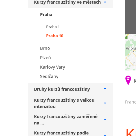
Kurzy francouzštiny ve městech
Praha
Praha 1
Praha 10
Brno
Plzeň
Karlovy Vary
Sedlčany
J
Druhy kurzů francouzštiny
Kurzy francouzštiny s velkou
Franc
intenzitou
Kurzy francouzštiny zaměřené
na ...
K
Kurzy francouzštiny podle