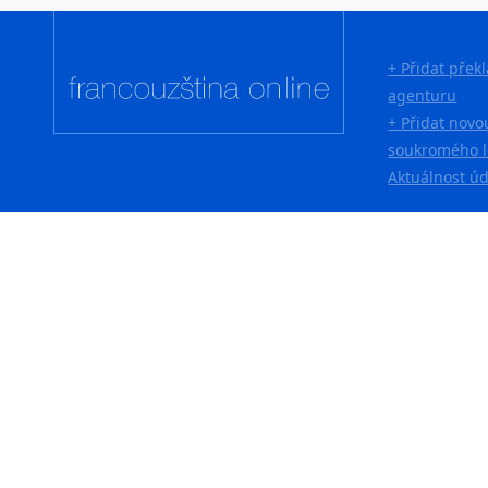
+ Přidat přek
agenturu
+ Přidat novo
soukromého l
Aktuálnost ú