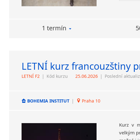
1 termín
5
LETNÍ kurz francouzštiny p
LETNÍ F2
|
Kód kurzu
25.06.2026
|
Poslední aktuali
BOHEMIA INSTITUT
|
Praha 10
Kurz v m
velkým pr