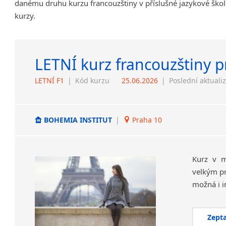
danému druhu kurzu francouzštiny v příslušné jazykové škol
kurzy.
LETNÍ kurz francouzštiny p
LETNÍ F1
|
Kód kurzu
25.06.2026
|
Poslední aktuali
BOHEMIA INSTITUT
|
Praha 10
Kurz v m
velkým pr
Zepta