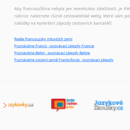
Aby francouzština nebyla jen teoretickou záležitostí, je tře
rubrice naleznete různé cestovatelské weby, které vám po
nabídky na konkrétní zájezdy cestovních kanceláří.
Reálie francouzsky mluvících zemí
Poznáváme Francii - poznávací zájezdy Francie
Poznáváme Belgii - poznávací zájezdy Belgie
Poznáváme ostatní země Frankofonie - poznávací zájezdy