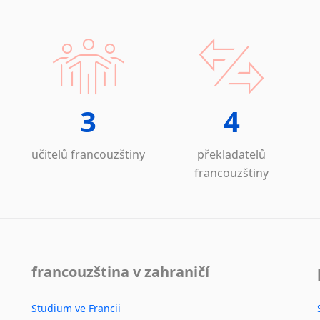
3
4
učitelů francouzštiny
překladatelů
francouzštiny
francouzština v zahraničí
Studium ve Francii