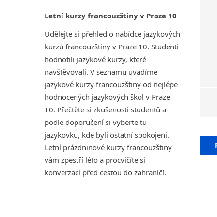
Letní kurzy francouzštiny v Praze 10
Udělejte si přehled o nabídce jazykových
kurzů francouzštiny v Praze 10. Studenti
hodnotili jazykové kurzy, které
navštěvovali. V seznamu uvádíme
jazykové kurzy francouzštiny od nejlépe
hodnocených jazykových škol v Praze
10. Přečtěte si zkušenosti studentů a
podle doporučení si vyberte tu
jazykovku, kde byli ostatní spokojeni.
Letní prázdninové kurzy francouzštiny
vám zpestří léto a procvičíte si
konverzaci před cestou do zahraničí.