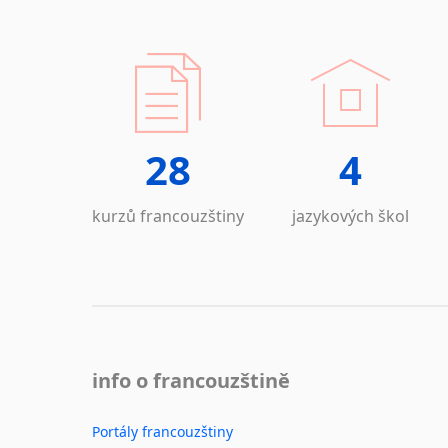
28
4
kurzů francouzštiny
jazykových škol
info o francouzštině
Portály francouzštiny