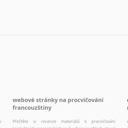
webové stránky na procvičování
francouzštiny
o
Přečtěte si recenze materiálů k procvičování