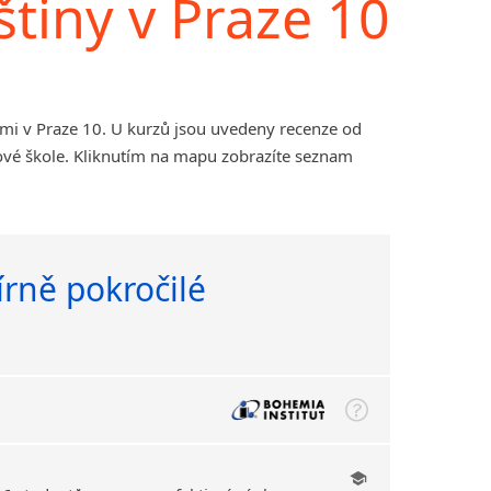
štiny v Praze 10
ami v Praze 10. U kurzů jsou uvedeny recenze od
ové škole. Kliknutím na mapu zobrazíte seznam
írně pokročilé