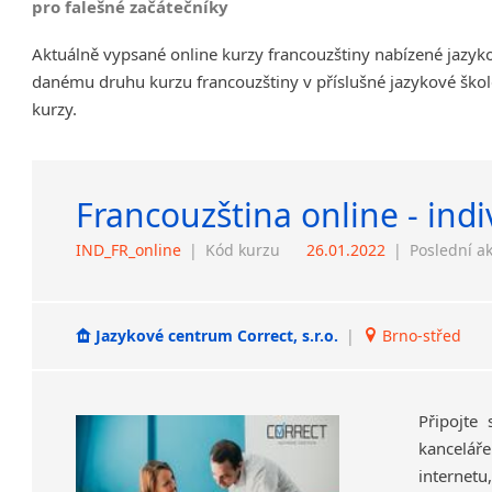
pro falešné začátečníky
Aktuálně vypsané online kurzy francouzštiny nabízené jazyk
danému druhu kurzu francouzštiny v příslušné jazykové škol
kurzy.
Francouzština online - indi
IND_FR_online
|
Kód kurzu
26.01.2022
|
Poslední a
Jazykové centrum Correct, s.r.o.
|
Brno-střed
Připojte
kanceláře