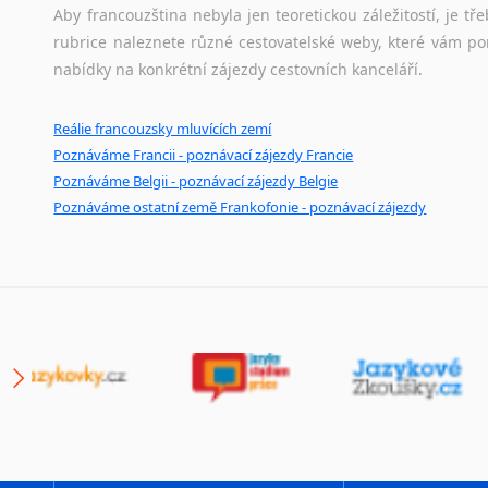
Aby francouzština nebyla jen teoretickou záležitostí, je tře
rubrice naleznete různé cestovatelské weby, které vám po
nabídky na konkrétní zájezdy cestovních kanceláří.
Reálie francouzsky mluvících zemí
Poznáváme Francii - poznávací zájezdy Francie
Poznáváme Belgii - poznávací zájezdy Belgie
Poznáváme ostatní země Frankofonie - poznávací zájezdy