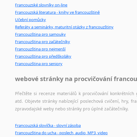
Francouzské slovníky on-line
Francouzská literatura - knihy ve francouzštině
Učební pomůcky
Referáty a seminárky, maturitní otázky z francouzštiny
Francouzština pro samouky
Francouzština pro začátečníky
Francouzština pro nejmenší
Francouzština pro předškoláky
Francouzština pro seniory
webové stránky na procvičování francou
Přečtěte si recenze materiálů k procvičování konkrétních 
atd. Objevte stránky nabízející poslechová cvičení, hry,
zpravodajské weby nebo stránky pro úplné začátečníky.
Francouzská slovíčka - slovní zásoba
Francouzština do ucha - poslech, audio, MP3, video