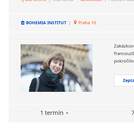
BOHEMIA INSTITUT
|
Praha 10
Zakázkov
francouzš
Zepta
1 termín