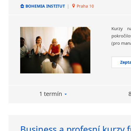
BOHEMIA INSTITUT
|
Praha 10
Kurzy na
pokročilo
Zepta
1 termín
Business a profesní kurzy 