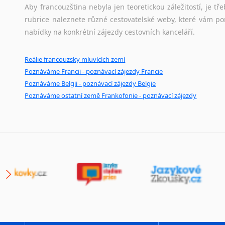
Aby francouzština nebyla jen teoretickou záležitostí, je tře
rubrice naleznete různé cestovatelské weby, které vám po
nabídky na konkrétní zájezdy cestovních kanceláří.
Reálie francouzsky mluvících zemí
Poznáváme Francii - poznávací zájezdy Francie
Poznáváme Belgii - poznávací zájezdy Belgie
Poznáváme ostatní země Frankofonie - poznávací zájezdy