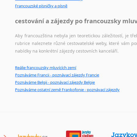
Francouzské písničky a písně
cestování a zájezdy po francouzsky mlu
Aby francouzština nebyla jen teoretickou záležitostí, je tře
rubrice naleznete různé cestovatelské weby, které vám po
nabídky na konkrétní zájezdy cestovních kanceláří.
Reálie francouzsky mluvících zemí
Poznáváme Francii - poznávací zájezdy Francie
Poznáváme Belgii - poznávací zájezdy Belgie
Poznáváme ostatní země Frankofonie - poznávací zájezdy