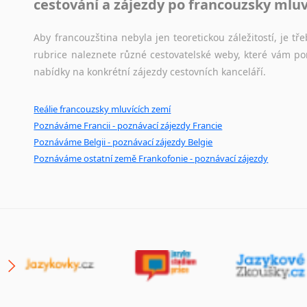
cestování a zájezdy po francouzsky mlu
Aby francouzština nebyla jen teoretickou záležitostí, je tře
rubrice naleznete různé cestovatelské weby, které vám po
nabídky na konkrétní zájezdy cestovních kanceláří.
Reálie francouzsky mluvících zemí
Poznáváme Francii - poznávací zájezdy Francie
Poznáváme Belgii - poznávací zájezdy Belgie
Poznáváme ostatní země Frankofonie - poznávací zájezdy