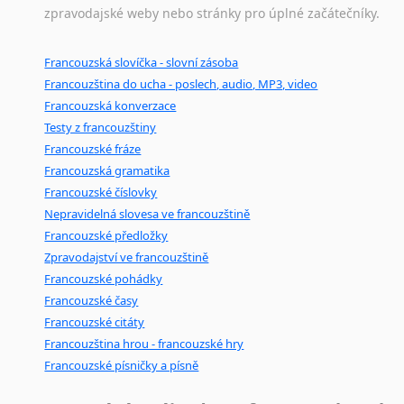
zpravodajské weby nebo stránky pro úplné začátečníky.
Francouzská slovíčka - slovní zásoba
Francouzština do ucha - poslech, audio, MP3, video
Francouzská konverzace
Testy z francouzštiny
Francouzské fráze
Francouzská gramatika
Francouzské číslovky
Nepravidelná slovesa ve francouzštině
Francouzské předložky
Zpravodajství ve francouzštině
Francouzské pohádky
Francouzské časy
Francouzské citáty
Francouzština hrou - francouzské hry
Francouzské písničky a písně