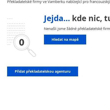
Překladatelské firmy ve Vamberku nabízející pro francouzský 
Jejda…
kde nic, t
Nenašli jsme žádné překladatelské firm
Hledat na mapě
Přidat překladatelskou agenturu