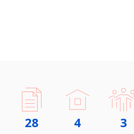
28
4
3