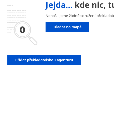
Jejda…
kde nic, t
Nenašli jsme žádné sdružení překladat
Hledat na mapě
Přidat překladatelskou agenturu