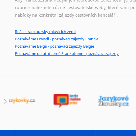
rubrice naleznete různé cestovatelské weby, které vám po
nabídky na konkrétní zájezdy cestovních kanceláří.
Reálie francouzsky mluvících zemí
Poznáváme Francii - poznávací zájezdy Francie
Poznáváme Belgii - poznávací zájezdy Belgie
Poznáváme ostatní země Frankofonie - poznávací zájezdy