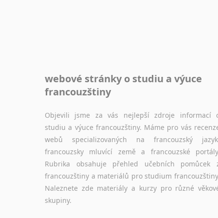
webové stránky o studiu a výuce
francouzštiny
Objevili jsme za vás nejlepší zdroje informací 
studiu a výuce francouzštiny. Máme pro vás recenz
webů specializovaných na francouzský jazyk
francouzsky mluvící země a francouzské portály
Rubrika obsahuje přehled učebních pomůcek 
francouzštiny a materiálů pro studium francouzštiny
Naleznete zde materiály a kurzy pro různé věkov
skupiny.