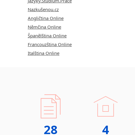
Jazyky.Studium.Práce
Nazkušenou.cz
Angličtina Online
Němčina Online
Španělština Online
Francouzština Online
Italština Online
28
4