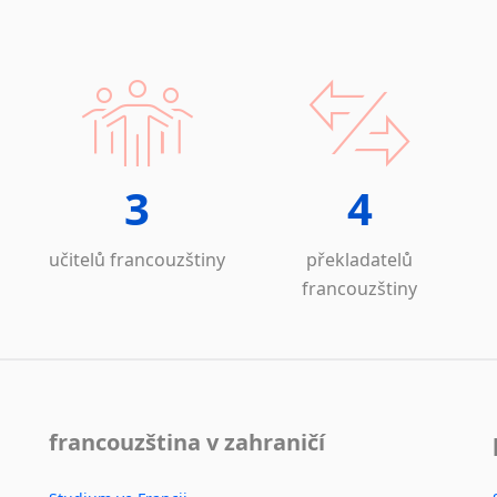
3
4
učitelů francouzštiny
překladatelů
francouzštiny
francouzština v zahraničí