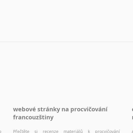
webové stránky na procvičování
francouzštiny
o
Přečtěte si recenze materiálů k procvičování