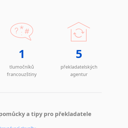
1
5
tlumočníků
překladatelských
francouzštiny
agentur
pomůcky a tipy pro překladatele