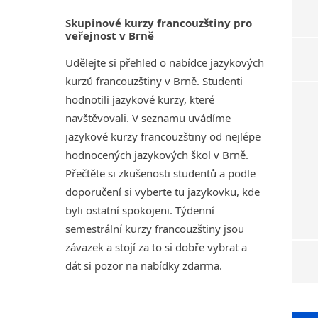
Skupinové kurzy francouzštiny pro
veřejnost v Brně
Udělejte si přehled o nabídce jazykových
kurzů francouzštiny v Brně. Studenti
hodnotili jazykové kurzy, které
navštěvovali. V seznamu uvádíme
jazykové kurzy francouzštiny od nejlépe
hodnocených jazykových škol v Brně.
Přečtěte si zkušenosti studentů a podle
doporučení si vyberte tu jazykovku, kde
byli ostatní spokojeni. Týdenní
semestrální kurzy francouzštiny jsou
závazek a stojí za to si dobře vybrat a
dát si pozor na nabídky zdarma.