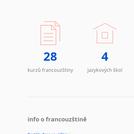
28
4
kurzů francouzštiny
jazykových škol
info o francouzštině