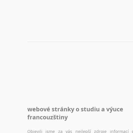
webové stránky o studiu a výuce
francouzštiny
Objevili jsme za vás nejlepší zdroje informací 