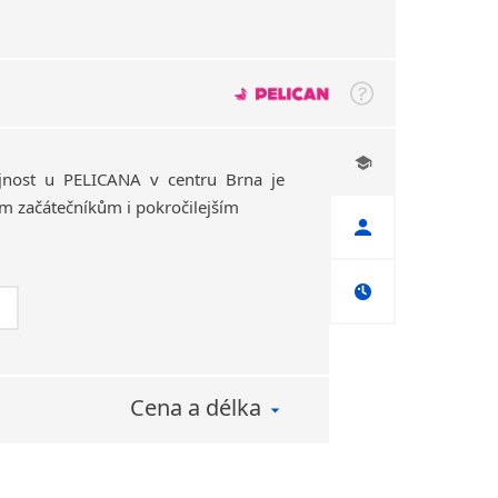
ejnost u PELICANA v centru Brna je
m začátečníkům i pokročilejším
Cena a délka