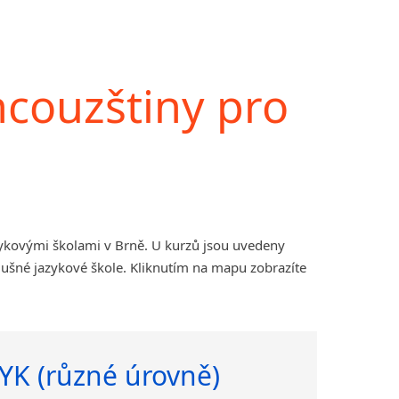
ncouzštiny pro
zykovými školami v Brně. U kurzů jsou uvedeny
lušné jazykové škole. Kliknutím na mapu zobrazíte
YK (různé úrovně)