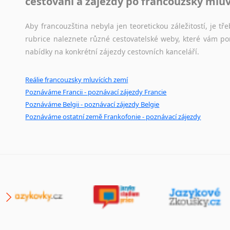
cestování a zájezdy po francouzsky mlu
Aby francouzština nebyla jen teoretickou záležitostí, je tře
rubrice naleznete různé cestovatelské weby, které vám po
nabídky na konkrétní zájezdy cestovních kanceláří.
Reálie francouzsky mluvících zemí
Poznáváme Francii - poznávací zájezdy Francie
Poznáváme Belgii - poznávací zájezdy Belgie
Poznáváme ostatní země Frankofonie - poznávací zájezdy