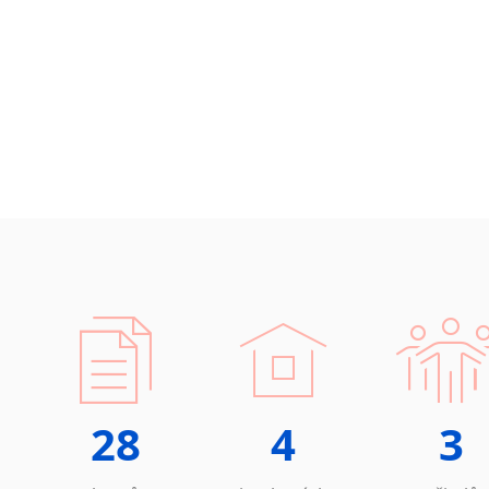
28
4
3