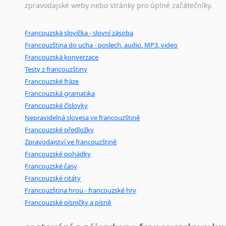
zpravodajské weby nebo stránky pro úplné začátečníky.
Francouzská slovíčka - slovní zásoba
Francouzština do ucha - poslech, audio, MP3, video
Francouzská konverzace
Testy z francouzštiny
Francouzské fráze
Francouzská gramatika
Francouzské číslovky
Nepravidelná slovesa ve francouzštině
Francouzské předložky
Zpravodajství ve francouzštině
Francouzské pohádky
Francouzské časy
Francouzské citáty
Francouzština hrou - francouzské hry
Francouzské písničky a písně