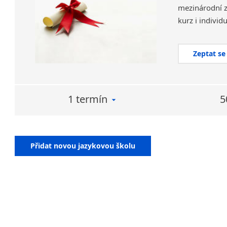
mezinárodní z
kurz i individ
Zeptat se
1 termín
5
Přidat novou jazykovou školu