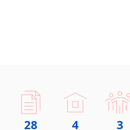
28
4
3