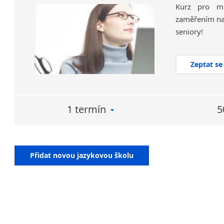
Kurz pro mí
zaměřením na 
seniory!
Zeptat se
1 termín
5
Přidat novou jazykovou školu