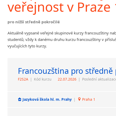
veřejnost v Praze 
pro nižší středně pokročilé
Aktuálně vypsané veřejné skupinové kurzy francouzštiny nab
studentů; vždy k danému druhu kurzu francouzštiny v příslu
vyučujících tyto kurzy.
Francouzština pro středně 
F2S2A
|
Kód kurzu
22.07.2026
|
Poslední aktualizac
Jazyková škola hl. m. Prahy
|
Praha 1