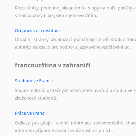
Rozcestníky,
podobné
jako
je
tento,
s
tipy
na
další
portály
a
s
francouzským
jazykem
a
jeho
využitím.
Organizace a instituce
Oficiální
stránky
organizací
pomáhajících
při
studiu
fran
autority,
asociace
pro
podporu
jazykového
vzdělávání
ad.
francouzština v zahraničí
Studium ve Francii
Soubor
odkazů
užitečných
všem,
kteří
uvažují
o
studiu
ve
F
zkušenosti
studentů.
Práce ve Francii
Odkazy
poskytující
cenné
informace
nekomerčního
char
internetu
případně
osobní
zkušenosti
ostatních.