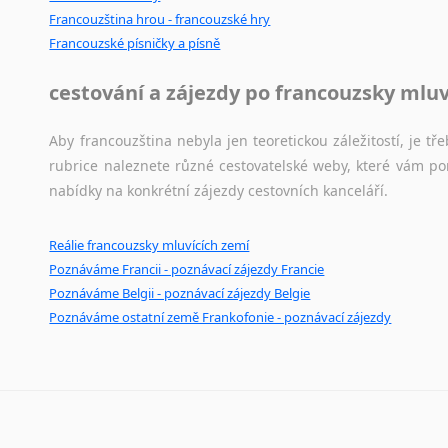
Francouzština hrou - francouzské hry
Francouzské písničky a písně
cestování a zájezdy po francouzsky mlu
Aby francouzština nebyla jen teoretickou záležitostí, je tře
rubrice naleznete různé cestovatelské weby, které vám po
nabídky na konkrétní zájezdy cestovních kanceláří.
Reálie francouzsky mluvících zemí
Poznáváme Francii - poznávací zájezdy Francie
Poznáváme Belgii - poznávací zájezdy Belgie
Poznáváme ostatní země Frankofonie - poznávací zájezdy