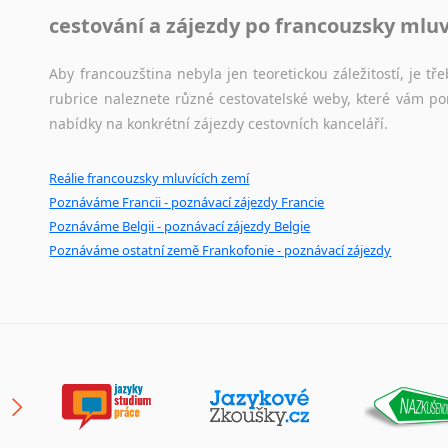
cestování a zájezdy po francouzsky mlu
Aby francouzština nebyla jen teoretickou záležitostí, je tře
rubrice naleznete různé cestovatelské weby, které vám po
nabídky na konkrétní zájezdy cestovních kanceláří.
Reálie francouzsky mluvících zemí
Poznáváme Francii - poznávací zájezdy Francie
Poznáváme Belgii - poznávací zájezdy Belgie
Poznáváme ostatní země Frankofonie - poznávací zájezdy