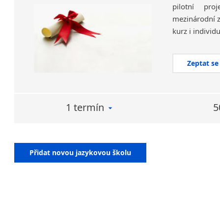
pilotní pr
mezinárodní z
kurz i individ
Zeptat se
1 termín
5
Přidat novou jazykovou školu