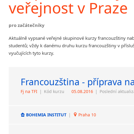
veřejnost v Praze
pro začátečníky
Aktuálně vypsané veřejné skupinové kurzy francouzštiny na
studentů; vždy k danému druhu kurzu francouzštiny v příslu
vyučujících tyto kurzy.
Francouzština - příprava n
Fj na TFI
|
Kód kurzu
05.08.2016
|
Poslední aktuali
BOHEMIA INSTITUT
|
Praha 10