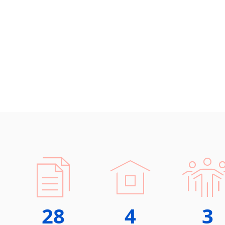
28
4
3