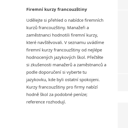
Firemní kurzy francouzštiny
Udělejte si přehled o nabídce firemních
kurzů francouzštiny. Manažeři a
zaměstnanci hodnotili firemní kurzy,
které navštěvovali. V seznamu uvádíme
firemní kurzy francouzštiny od nejlépe
hodnocených jazykových škol. Přečtěte
si zkušenosti manažerů a zaměstnanců a
podle doporučení si vyberte tu
jazykovku, kde byli ostatní spokojeni.
Kurzy francouzštiny pro firmy nabízí
hodně škol za podobné peníze;
reference rozhodují.