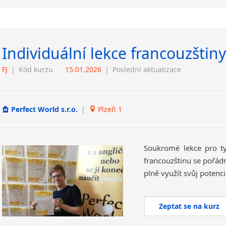
Individuální lekce francouzštiny
FJ
|
Kód kurzu
15.01.2026
|
Poslední aktualizace
Perfect World s.r.o.
|
Plzeň 1
Soukromé lekce pro ty 
francouzštinu se pořádn
plně využít svůj potenci
Zeptat se na kurz