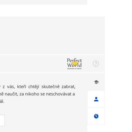
z vás, kteří chtějí skutečně zabrat,
ě naučit, za nikoho se neschovávat a
ál.