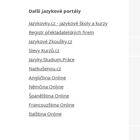
Další jazykové portály
Jazykovky.cz - jazykové školy a kurzy
Registr překladatelských firem
Jazykové Zkoušky.cz
Slevy Kurzů.cz
Jazyky.Studium.Práce
Nazkušenou.cz
Angličtina Online
Němčina Online
Španělština Online
Francouzština Online
Italština Online