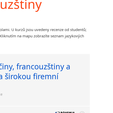
uzštiny
olami. U kurzů jsou uvedeny recenze od studentů;
. Kliknutím na mapu zobrazíte seznam jazykových
iny, francouzštiny a
a širokou firemní
ce