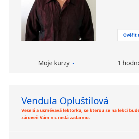
Ověřit
Moje kurzy
1 hodn
Vendula Opluštilová
Veselá a usměvavá lektorka, se kterou se na lekci budet
zároveň Vám nic nedá zadarmo.