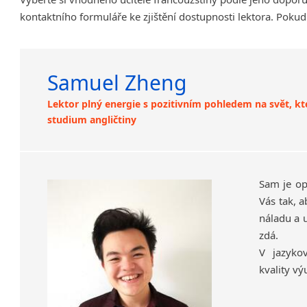
kontaktního formuláře ke zjištění dostupnosti lektora. Pokud
Samuel Zheng
Lektor plný energie s pozitivním pohledem na svět, k
studium angličtiny
Sam je op
Vás tak, 
náladu a u
zdá.
V jazyko
kvality vý