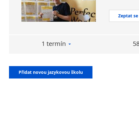
Zeptat se
1 termín
58
Přidat novou jazykovou školu