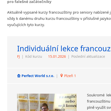
pro falešné začátečníky
Aktuálně vypsané kurzy francouzštiny pro seniory nabízené 
vždy k danému druhu kurzu francouzštiny v příslušné jazyko
vyučujících tyto kurzy.
Individuální lekce francouz
FJ
|
Kód kurzu
15.01.2026
|
Poslední aktualizace
Perfect World s.r.o.
|
Plzeň 1
Soukromé lekc
francouzštinu
plně využít sv