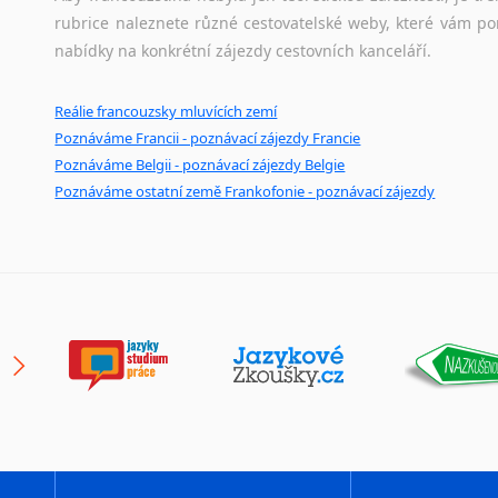
rubrice naleznete různé cestovatelské weby, které vám po
nabídky na konkrétní zájezdy cestovních kanceláří.
Reálie francouzsky mluvících zemí
Poznáváme Francii - poznávací zájezdy Francie
Poznáváme Belgii - poznávací zájezdy Belgie
Poznáváme ostatní země Frankofonie - poznávací zájezdy