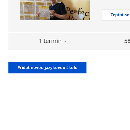
Zeptat se
1 termín
58
Přidat novou jazykovou školu