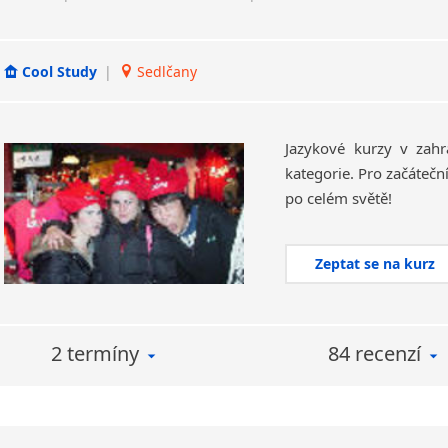
Cool Study
|
Sedlčany
Jazykové kurzy v zahr
kategorie. Pro začáteční
po celém světě!
Zeptat se na kurz
2 termíny
84 recenzí