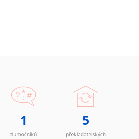
1
5
tlumočníků
překladatelských