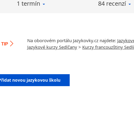
1 termín
84 recenzí
Na oborovém portálu Jazykovky.cz najdete:
Jazykov
TIP
Jazykové kurzy Sedlčany
>
Kurzy francouzštiny Sedl
Přidat novou jazykovou školu