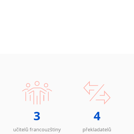
3
4
učitelů francouzštiny
překladatelů