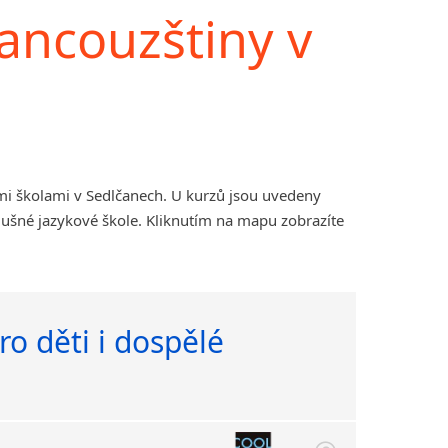
ancouzštiny v
mi školami v Sedlčanech. U kurzů jsou uvedeny
lušné jazykové škole. Kliknutím na mapu zobrazíte
ro děti i dospělé