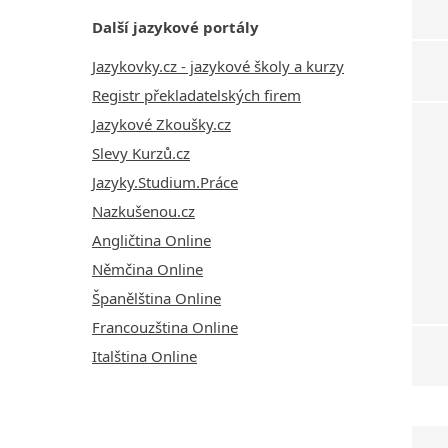
Další jazykové portály
Jazykovky.cz - jazykové školy a kurzy
Registr překladatelských firem
Jazykové Zkoušky.cz
Slevy Kurzů.cz
Jazyky.Studium.Práce
Nazkušenou.cz
Angličtina Online
Němčina Online
Španělština Online
Francouzština Online
Italština Online