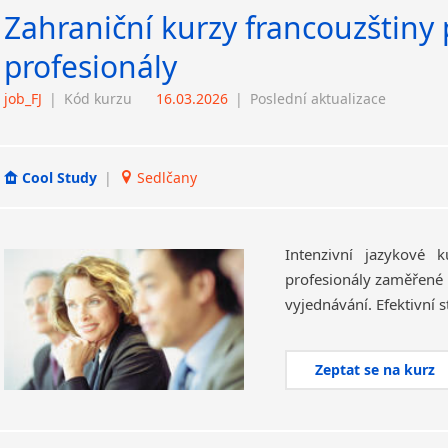
Zahraniční kurzy francouzštiny
profesionály
job_FJ
|
Kód kurzu
16.03.2026
|
Poslední aktualizace
Cool Study
|
Sedlčany
Intenzivní jazykové 
profesionály zaměřené 
Zeptat se na kurz