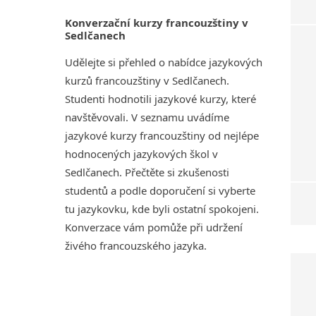
Konverzační kurzy francouzštiny v
Sedlčanech
Udělejte si přehled o nabídce jazykových
kurzů francouzštiny v Sedlčanech.
Studenti hodnotili jazykové kurzy, které
navštěvovali. V seznamu uvádíme
jazykové kurzy francouzštiny od nejlépe
hodnocených jazykových škol v
Sedlčanech. Přečtěte si zkušenosti
studentů a podle doporučení si vyberte
tu jazykovku, kde byli ostatní spokojeni.
Konverzace vám pomůže při udržení
živého francouzského jazyka.