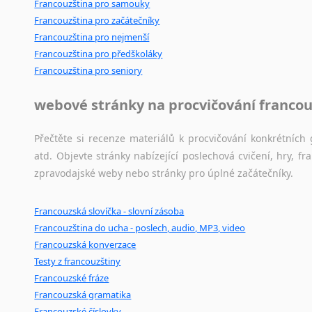
Francouzština pro samouky
Francouzština pro začátečníky
Francouzština pro nejmenší
Francouzština pro předškoláky
Francouzština pro seniory
webové stránky na procvičování francou
Přečtěte si recenze materiálů k procvičování konkrétních 
atd. Objevte stránky nabízející poslechová cvičení, hry,
zpravodajské weby nebo stránky pro úplné začátečníky.
Francouzská slovíčka - slovní zásoba
Francouzština do ucha - poslech, audio, MP3, video
Francouzská konverzace
Testy z francouzštiny
Francouzské fráze
Francouzská gramatika
Francouzské číslovky