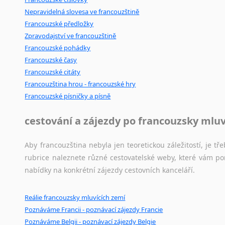
Nepravidelná slovesa ve francouzštině
Francouzské předložky
Zpravodajství ve francouzštině
Francouzské pohádky
Francouzské časy
Francouzské citáty
Francouzština hrou - francouzské hry
Francouzské písničky a písně
cestování a zájezdy po francouzsky mlu
Aby francouzština nebyla jen teoretickou záležitostí, je tře
rubrice naleznete různé cestovatelské weby, které vám po
nabídky na konkrétní zájezdy cestovních kanceláří.
Reálie francouzsky mluvících zemí
Poznáváme Francii - poznávací zájezdy Francie
Poznáváme Belgii - poznávací zájezdy Belgie