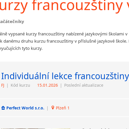
urzy francouzštiny 
začátečníky
lně vypsané kurzy francouzštiny nabízené jazykovými školami v 
 k danému druhu kurzu francouzštiny v příslušné jazykové škole
vyučujících tyto kurzy.
Individuální lekce francouzštiny
FJ
|
Kód kurzu
15.01.2026
|
Poslední aktualizace
Perfect World s.r.o.
|
Plzeň 1