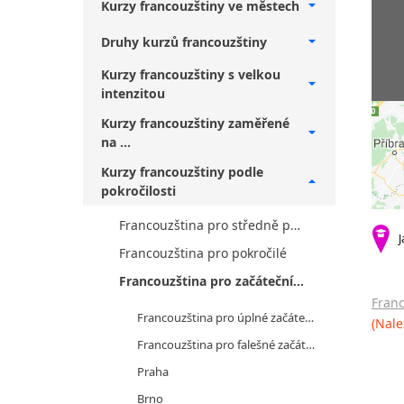
Kurzy francouzštiny ve městech
Druhy kurzů francouzštiny
Kurzy francouzštiny s velkou
intenzitou
Kurzy francouzštiny zaměřené
na ...
Kurzy francouzštiny podle
pokročilosti
Francouzština pro středně pokročilé
J
Francouzština pro pokročilé
Francouzština pro začátečníky
Franc
Francouzština pro úplné začátečníky
(Nale
Francouzština pro falešné začátečníky
Praha
Brno