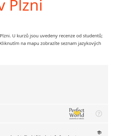
v Plzni
Plzni. U kurzů jsou uvedeny recenze od studentů;
. Kliknutím na mapu zobrazíte seznam jazykových