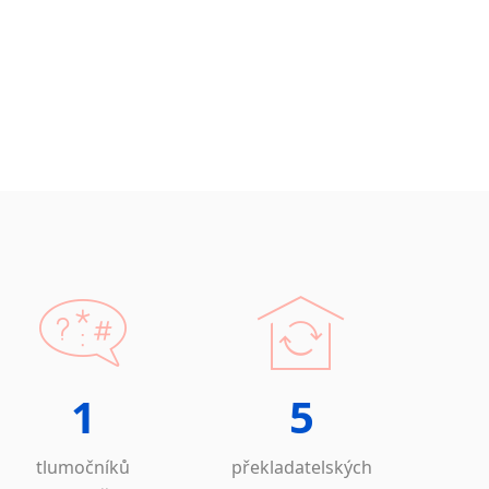
1
5
tlumočníků
překladatelských