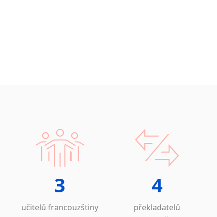
3
4
učitelů francouzštiny
překladatelů