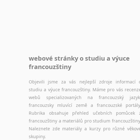
webové stránky o studiu a výuce
francouzštiny
Objevili jsme za vás nejlepší zdroje informací 
studiu a výuce francouzštiny. Máme pro vás recenz
webů specializovaných na francouzský jazyk
francouzsky mluvící země a francouzské portály
Rubrika obsahuje přehled učebních pomůcek 
francouzštiny a materiálů pro studium francouzštiny
Naleznete zde materiály a kurzy pro různé věkov
skupiny.