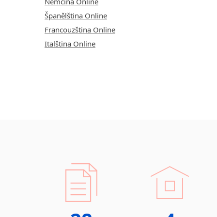
Němčina Online
Španělština Online
Francouzština Online
Italština Online