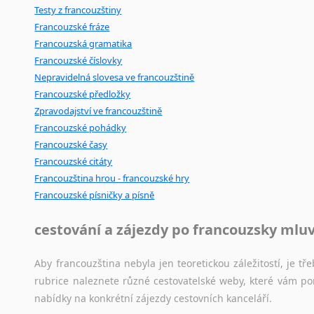
Testy z francouzštiny
Francouzské fráze
Francouzská gramatika
Francouzské číslovky
Nepravidelná slovesa ve francouzštině
Francouzské předložky
Zpravodajství ve francouzštině
Francouzské pohádky
Francouzské časy
Francouzské citáty
Francouzština hrou - francouzské hry
Francouzské písničky a písně
cestování a zájezdy po francouzsky mlu
Aby francouzština nebyla jen teoretickou záležitostí, je tře
rubrice naleznete různé cestovatelské weby, které vám po
nabídky na konkrétní zájezdy cestovních kanceláří.