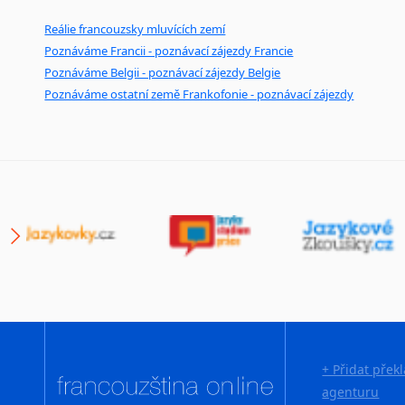
Reálie francouzsky mluvících zemí
Poznáváme Francii - poznávací zájezdy Francie
Poznáváme Belgii - poznávací zájezdy Belgie
Poznáváme ostatní země Frankofonie - poznávací zájezdy
+ Přidat přek
agenturu