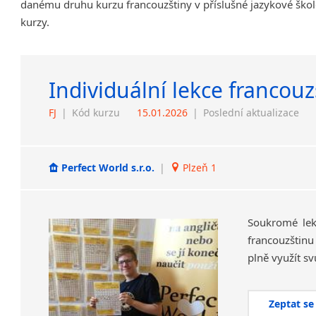
danému druhu kurzu francouzštiny v příslušné jazykové škol
kurzy.
Individuální lekce francouz
FJ
|
Kód kurzu
15.01.2026
|
Poslední aktualizace
Perfect World s.r.o.
|
Plzeň 1
Soukromé lekc
francouzštinu
plně využít sv
Zeptat se