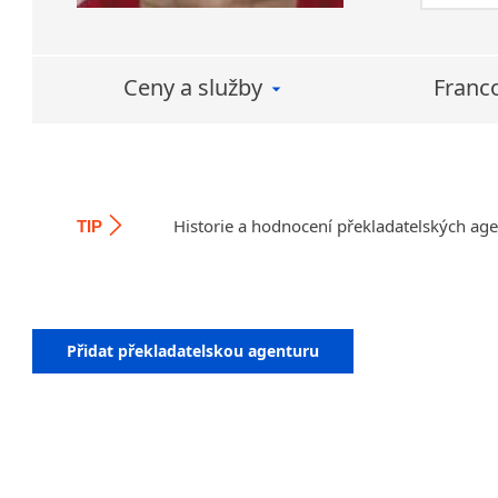
nabídce.
Ceny a služby
Franc
Historie a hodnocení překladatelských ag
TIP
Přidat překladatelskou agenturu