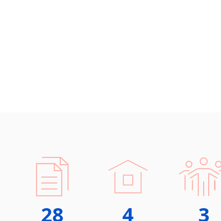
28
4
3