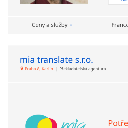
tak
Poku
i do
Ceny a služby
Franc
Hled
Jse
mia translate s.r.o.
Praha 8, Karlín
|
Překladatelská agentura
Potře