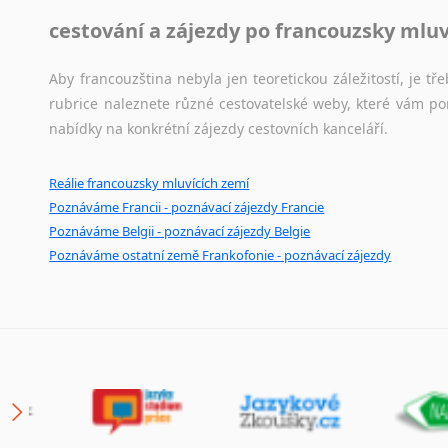
cestování a zájezdy po francouzsky mlu
Aby francouzština nebyla jen teoretickou záležitostí, je tře
rubrice naleznete různé cestovatelské weby, které vám po
nabídky na konkrétní zájezdy cestovních kanceláří.
Reálie francouzsky mluvících zemí
Poznáváme Francii - poznávací zájezdy Francie
Poznáváme Belgii - poznávací zájezdy Belgie
Poznáváme ostatní země Frankofonie - poznávací zájezdy