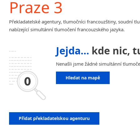
Praze 3
Amharština
Arabština
Překladatelské agentury, tlumočníci francouzštiny, soudní tl
Aramejština
nabízející simultánní tlumočení francouzského jazyka.
Arménština
Avarština
Jejda…
kde nic, t
Azerbajdžánština
Bambarština
Nenašli jsme žádné simultánní tlumočen
Bantuské jazyky
Barmština
Hledat na mapě
Baskičtina
Běloruština
Bengálština
Bosenština
Bulharština
Přidat překladatelskou agenturu
Burjatština
Čagatajské jazyky
Čečenština