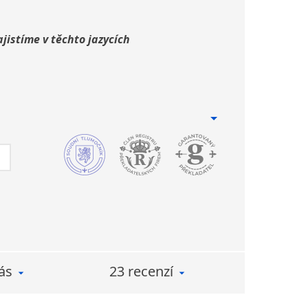
jistíme v těchto jazycích
ás
23 recenzí