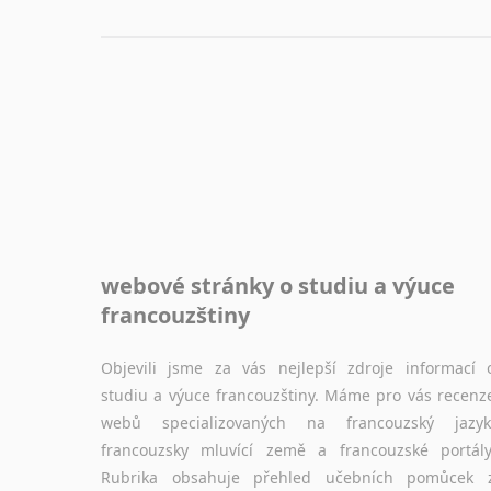
webové stránky o studiu a výuce
francouzštiny
Objevili jsme za vás nejlepší zdroje informací 
studiu a výuce francouzštiny. Máme pro vás recenz
webů specializovaných na francouzský jazyk
francouzsky mluvící země a francouzské portály
Rubrika obsahuje přehled učebních pomůcek 