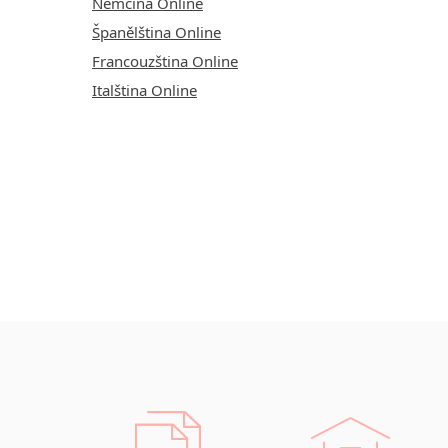
Němčina Online
Španělština Online
Francouzština Online
Italština Online