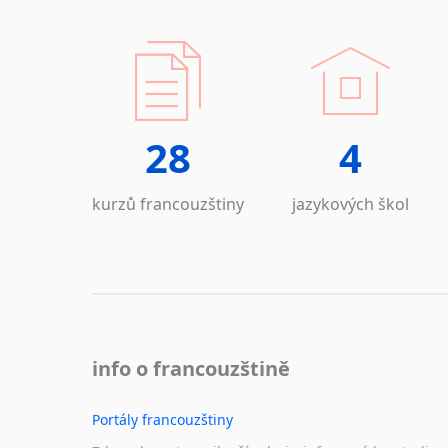
28
4
kurzů francouzštiny
jazykových škol
info o francouzštině
Portály francouzštiny