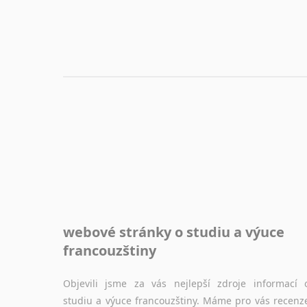
webové stránky o studiu a výuce
francouzštiny
Objevili jsme za vás nejlepší zdroje informací 
studiu a výuce francouzštiny. Máme pro vás recenz