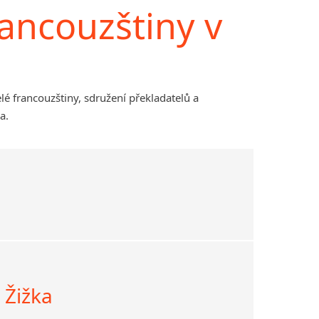
ancouzštiny v
lé francouzštiny, sdružení překladatelů a
a.
n Žižka