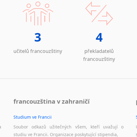
3
4
učitelů francouzštiny
překladatelů
francouzštiny
francouzština v zahraničí
Studium ve Francii
a
Soubor odkazů užitečných všem, kteří uvažují o
studiu ve Francii. Organizace poskytující stipendia,