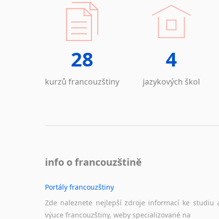
28
4
kurzů francouzštiny
jazykových škol
info o francouzštině
Portály francouzštiny
Zde naleznete nejlepší zdroje informací ke studiu 
výuce francouzštiny, weby specializované na