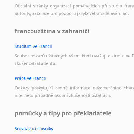
Norština
Oficiální
stránky
organizací
pomáhajících
při
studiu
fran
Novořečtina
autority,
asociace
pro
podporu
jazykového
vzdělávání
ad.
Oromština
Páli
francouzština v zahraničí
Pandžábština
Paštunština
Studium ve Francii
Perština
Portugalština
Soubor
odkazů
užitečných
všem,
kteří
uvažují
o
studiu
ve
F
Retorománština
zkušenosti
studentů.
Romština
Rumunština
Práce ve Francii
Sanskrt
Odkazy
poskytující
cenné
informace
nekomerčního
char
Sinhalština
internetu
případně
osobní
zkušenosti
ostatních.
Slovinština
Somálština
pomůcky a tipy pro překladatele
Sóština
Srbština
Srovnávací slovníky
Staroslověnština