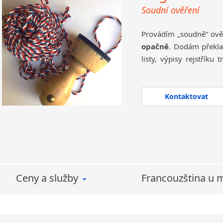
Soudní ověření
Provádím „soudně“ ově
opačně
. Dodám překla
listy, výpisy rejstříku
rejstříku, diplomy a 
zprávy atd.
Kontaktovat
Jde někdy o citlivé d
daňová přiznání apod
odpovědností za nakl
jednat
s důvěrou
.
V případě, že potřebu
francouzštiny nebo na
Ceny a služby
Francouzština u 
o méně běžnou situaci, 
mnoho času, peněz a st
překladateli a zaplatí
vystavených ve dvo