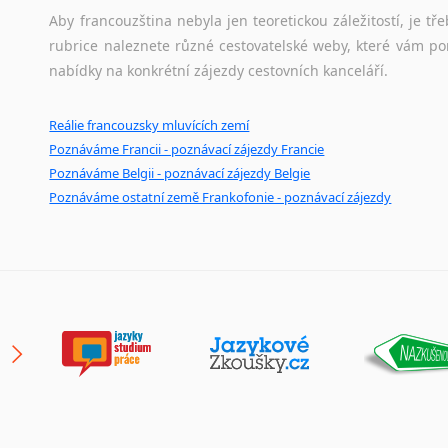
Aby francouzština nebyla jen teoretickou záležitostí, je tře
rubrice naleznete různé cestovatelské weby, které vám po
nabídky na konkrétní zájezdy cestovních kanceláří.
Reálie francouzsky mluvících zemí
Poznáváme Francii - poznávací zájezdy Francie
Poznáváme Belgii - poznávací zájezdy Belgie
Poznáváme ostatní země Frankofonie - poznávací zájezdy